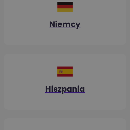
Niemcy
Hiszpania