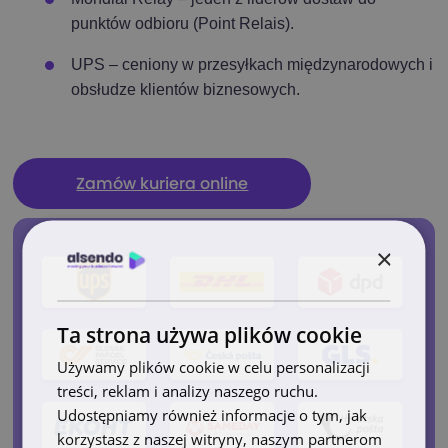
punktów odbioru (Point Relais).
UPS
– ceniony w przesyłkach międzynarodowych i
obsłudze klientów biznesowych.
Zamów kuriera online
×
Ta strona używa plików cookie
Używamy plików cookie w celu personalizacji
treści, reklam i analizy naszego ruchu.
Udostępniamy również informacje o tym, jak
korzystasz z naszej witryny, naszym partnerom