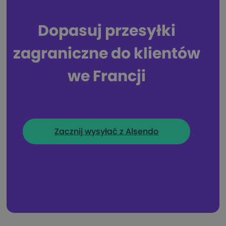
Dopasuj przesyłki
zagraniczne do klientów
we Francji
Zacznij wysyłać z Alsendo