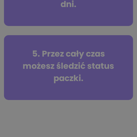
dni.
5. Przez cały czas
możesz śledzić status
paczki.