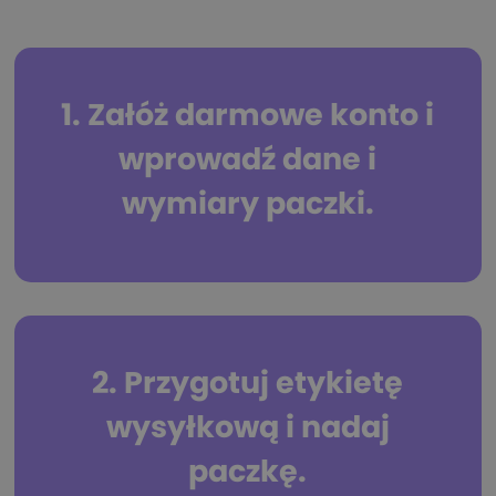
1. Załóż darmowe konto i
wprowadź dane i
wymiary paczki.
2. Przygotuj etykietę
wysyłkową i nadaj
paczkę.