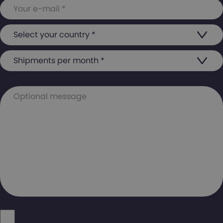
I agree to receive commercial and marketing information on products