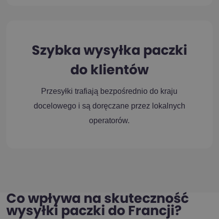
Szybka wysyłka paczki
do klientów
Przesyłki trafiają bezpośrednio do kraju
docelowego i są doręczane przez lokalnych
operatorów.
Co wpływa na skuteczność
wysyłki paczki
do Francji?