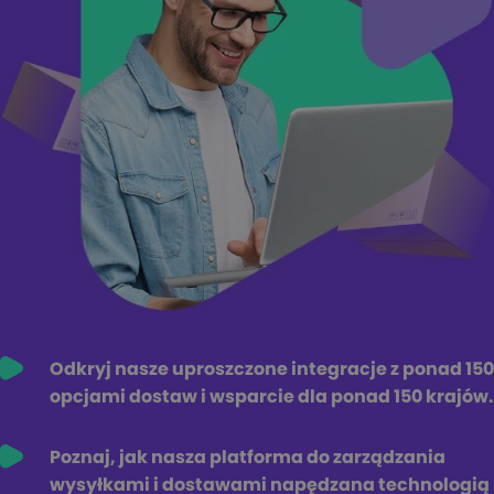
Odkryj nasze uproszczone integracje z ponad 150
opcjami dostaw i wsparcie dla ponad 150 krajów.
Poznaj, jak nasza platforma do zarządzania
wysyłkami i dostawami napędzana technologią