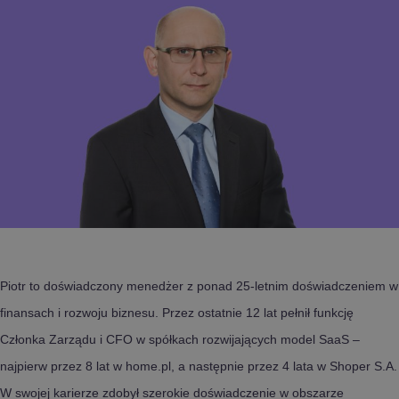
Piotr to doświadczony menedżer z ponad 25-letnim doświadczeniem w
finansach i rozwoju biznesu. Przez ostatnie 12 lat pełnił funkcję
Członka Zarządu i CFO w spółkach rozwijających model SaaS –
najpierw przez 8 lat w home.pl, a następnie przez 4 lata w Shoper S.A.
W swojej karierze zdobył szerokie doświadczenie w obszarze