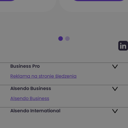
Business Pro
Reklama na stronie śledzenia
Alsendo Business
Mapa punktów
Alsendo Business
Zwroty
Alsendo International
Przesyłki krajowe
Pakiety
Palety i półpalety
FAQ