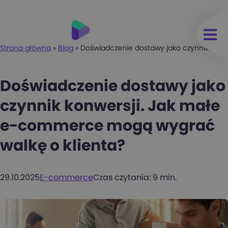
Strona główna
»
Blog
»
Doświadczenie dostawy jako czynnik kon
Doświadczenie dostawy jako
czynnik konwersji. Jak małe
e-commerce mogą wygrać
walkę o klienta?
29.10.2025
E-commerce
Czas czytania: 9 min.