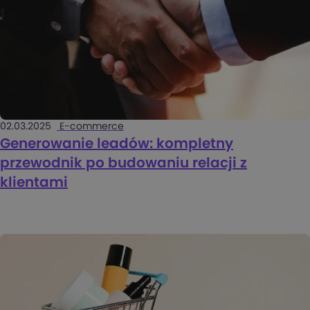
02.03.2025
E-commerce
Generowanie leadów: kompletny
przewodnik po budowaniu relacji z
klientami