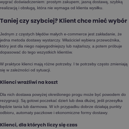
wygrać doświadczeniem: prostym zakupem, jasną dostawą, szybką
realizacją i obsługą, która nie wymaga od klienta wysiłku.
Taniej czy szybciej? Klient chce mieć wybór
Jednym z częstych błędów małych e-commerce jest zakładanie, że
jedna metoda dostawy wystarczy. Właściciel wybiera przewoźnika,
który jest dla niego najwygodniejszy lub najtańszy, a potem próbuje
dopasować do tego wszystkich klientów.
W praktyce klienci mają różne potrzeby. I te potrzeby często zmieniają
się w zależności od sytuacji.
Klienci wrażliwi na koszt
Dla nich dostawa powyżej określonego progu może być powodem do
rezygnacji. Są gotowi poczekać dzień lub dwa dłużej, jeśli przesyłka
będzie tania lub darmowa. W ich przypadku dobrze działają punkty
odbioru, automaty paczkowe i ekonomiczne formy dostawy.
Klienci, dla których liczy się czas