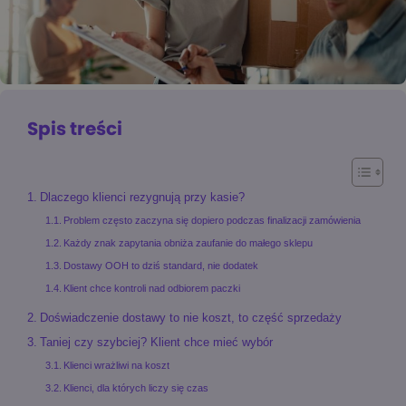
Spis treści
Dlaczego klienci rezygnują przy kasie?
Problem często zaczyna się dopiero podczas finalizacji zamówienia
Każdy znak zapytania obniża zaufanie do małego sklepu
Dostawy OOH to dziś standard, nie dodatek
Klient chce kontroli nad odbiorem paczki
Doświadczenie dostawy to nie koszt, to część sprzedaży
Taniej czy szybciej? Klient chce mieć wybór
Klienci wrażliwi na koszt
Klienci, dla których liczy się czas