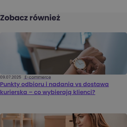
Zobacz również
09.07.2025
E-commerce
Punkty odbioru i nadania vs dostawa
kurierska – co wybierają klienci?