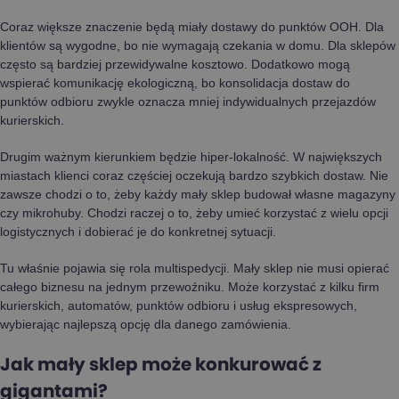
Coraz większe znaczenie będą miały dostawy do punktów OOH. Dla
klientów są wygodne, bo nie wymagają czekania w domu. Dla sklepów
często są bardziej przewidywalne kosztowo. Dodatkowo mogą
wspierać komunikację ekologiczną, bo konsolidacja dostaw do
punktów odbioru zwykle oznacza mniej indywidualnych przejazdów
kurierskich.
Drugim ważnym kierunkiem będzie hiper-lokalność. W największych
miastach klienci coraz częściej oczekują bardzo szybkich dostaw. Nie
zawsze chodzi o to, żeby każdy mały sklep budował własne magazyny
czy mikrohuby. Chodzi raczej o to, żeby umieć korzystać z wielu opcji
logistycznych i dobierać je do konkretnej sytuacji.
Tu właśnie pojawia się rola multispedycji. Mały sklep nie musi opierać
całego biznesu na jednym przewoźniku. Może korzystać z kilku firm
kurierskich, automatów, punktów odbioru i usług ekspresowych,
wybierając najlepszą opcję dla danego zamówienia.
Jak mały sklep może konkurować z
gigantami?