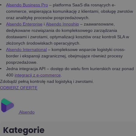
Alsendo Business Pro
– platforma SaaS dla rosnących e-
commerce, wspierająca komunikację z klientami, obsługę zwrotów
oraz analitykę procesów posprzedażowych.
Alsendo Enterprise
i
Alsendo Innoship
– zaawansowane,
dedykowane rozwiązania do kompleksowego zarządzania
dostawami i zwrotami, optymalizacji kosztów oraz kontroli SLA w
złożonych środowiskach operacyjnych.
Alsendo International
– kompleksowe wsparcie logistyki cross-
border i ekspansji zagranicznej, obejmujące również procesy
posprzedażowe.
Jedna integracja API – dostęp do wielu firm kurierskich oraz ponad
400
integracji z e-commerce
.
Zdobądź pełną kontrolę nad logistyką i zwrotami.
ODBIERZ OFERTĘ
Alsendo
Kategorie