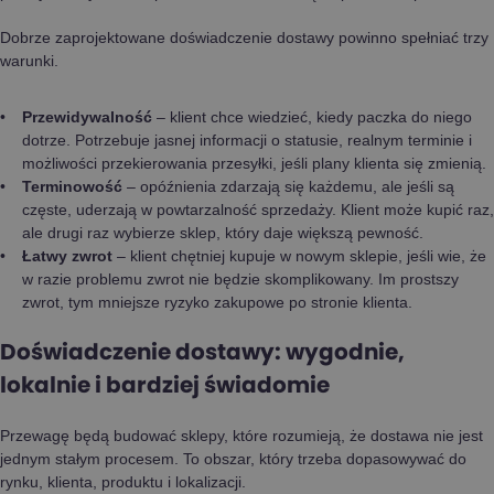
Dobrze zaprojektowane doświadczenie dostawy powinno spełniać trzy
warunki.
Przewidywalność
– klient chce wiedzieć, kiedy paczka do niego
dotrze. Potrzebuje jasnej informacji o statusie, realnym terminie i
możliwości przekierowania przesyłki, jeśli plany klienta się zmienią.
Terminowość
– opóźnienia zdarzają się każdemu, ale jeśli są
częste, uderzają w powtarzalność sprzedaży. Klient może kupić raz,
ale drugi raz wybierze sklep, który daje większą pewność.
Łatwy zwrot
– klient chętniej kupuje w nowym sklepie, jeśli wie, że
w razie problemu zwrot nie będzie skomplikowany. Im prostszy
zwrot, tym mniejsze ryzyko zakupowe po stronie klienta.
Doświadczenie dostawy: wygodnie,
lokalnie i bardziej świadomie
Przewagę będą budować sklepy, które rozumieją, że dostawa nie jest
jednym stałym procesem. To obszar, który trzeba dopasowywać do
rynku, klienta, produktu i lokalizacji.