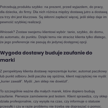
Potrzebują produktu szybko: na prezent, przed wyjazdem, do pracy,
dla dziecka, do firmy. Dla nich różnica między dostawą jutro a dostawą
za trzy dni jest kluczowa. Są skłonni zapłacić więcej, jeśli sklep daje im
pewność szybkiej realizacji.
Wniosek? Zostaw swojemu klientowi wybór: tanio, szybko, do domu,
do automatu, do punktu. Dzięki temu nie stracisz klienta tylko dlatego,
że jego preferencje nie pasują do jedynej dostępnej opcji.
Wygoda dostawy buduje zaufanie do
marki
Z perspektywy klienta dostawę reprezentuje kurier, automat paczkowy
lub punkt odbioru Jeśli paczka się spóźnia, klient najczęściej nie myśli:
„kurier zawalił”. Myśli: „ten sklep nie dowiózł”.
To szczególnie ważne dla małych marek, które dopiero budują
zaufanie. Pierwsze zamówienie jest testem. Klient sprawdza, czy sklep
działa profesjonalnie, czy wysyła na czas, czy informuje o statusie
przesyłki i czy w razie problemu nie trzeba się dopraszać o pomoc.