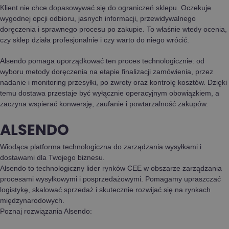
Klient nie chce dopasowywać się do ograniczeń sklepu. Oczekuje
wygodnej opcji odbioru, jasnych informacji, przewidywalnego
doręczenia i sprawnego procesu po zakupie. To właśnie wtedy ocenia,
czy sklep działa profesjonalnie i czy warto do niego wrócić.
Alsendo pomaga uporządkować ten proces technologicznie: od
wyboru metody doręczenia na etapie finalizacji zamówienia, przez
nadanie i monitoring przesyłki, po zwroty oraz kontrolę kosztów. Dzięki
temu dostawa przestaje być wyłącznie operacyjnym obowiązkiem, a
zaczyna wspierać konwersję, zaufanie i powtarzalność zakupów.
ALSENDO
Wiodąca platforma technologiczna do zarządzania wysyłkami i
dostawami dla Twojego biznesu.
Alsendo to technologiczny lider rynków CEE w obszarze zarządzania
procesami wysyłkowymi i posprzedażowymi. Pomagamy upraszczać
logistykę, skalować sprzedaż i skutecznie rozwijać się na rynkach
międzynarodowych.
Poznaj rozwiązania Alsendo: