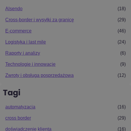
Alsendo
(18)
Cross-border i wysyłki za granicę
(29)
E-commerce
(46)
Logistyka i last mile
(24)
Raporty i analizy
(6)
Technologie i innowacje
(9)
Zwroty i obsługa posprzedażowa
(12)
Tagi
automatyzacja
(16)
cross border
(29)
doświadczenie klienta
(16)