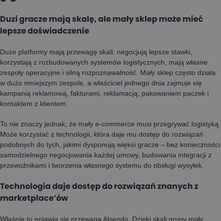
Duzi gracze mają skalę, ale mały sklep może mieć
lepsze doświadczenie
Duże platformy mają przewagę skali: negocjują lepsze stawki,
korzystają z rozbudowanych systemów logistycznych, mają własne
zespoły operacyjne i silną rozpoznawalność. Mały sklep często działa
w dużo mniejszym zespole, a właściciel jednego dnia zajmuje się
kampanią reklamową, fakturami, reklamacją, pakowaniem paczek i
kontaktem z klientem.
To nie znaczy jednak, że mały e-commerce musi przegrywać logistyką.
Może korzystać z technologii, która daje mu dostęp do rozwiązań
podobnych do tych, jakimi dysponują więksi gracze – bez konieczności
samodzielnego negocjowania każdej umowy, budowania integracji z
przewoźnikami i tworzenia własnego systemu do obsługi wysyłek.
Technologia daje dostęp do rozwiązań znanych z
marketplace’ów
Właśnie tu pojawia się przewaga Alsendo. Dzięki skali grupy mały