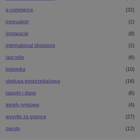
e-commerce
(32)
innovation
(1)
innowacje
(8)
international shopping
(1)
last mile
(6)
logistyka
(10)
obsługa posprzedażowa
(16)
raporty i dane
(6)
trendy rynkowe
(4)
wysyłki za granicę
(27)
zwroty
(12)