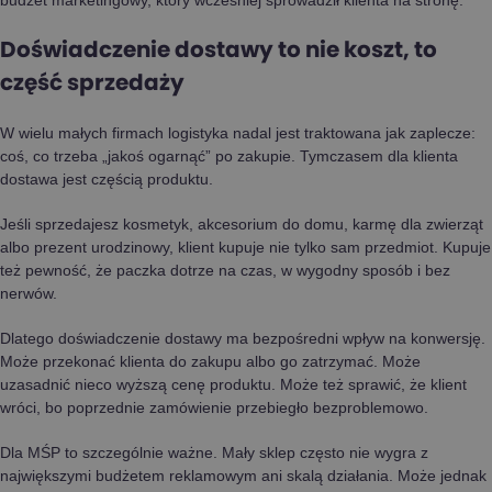
Doświadczenie dostawy to nie koszt, to
część sprzedaży
W wielu małych firmach logistyka nadal jest traktowana jak zaplecze:
coś, co trzeba „jakoś ogarnąć” po zakupie. Tymczasem dla klienta
dostawa jest częścią produktu.
Jeśli sprzedajesz kosmetyk, akcesorium do domu, karmę dla zwierząt
albo prezent urodzinowy, klient kupuje nie tylko sam przedmiot. Kupuje
też pewność, że paczka dotrze na czas, w wygodny sposób i bez
nerwów.
Dlatego doświadczenie dostawy ma bezpośredni wpływ na konwersję.
Może przekonać klienta do zakupu albo go zatrzymać. Może
uzasadnić nieco wyższą cenę produktu. Może też sprawić, że klient
wróci, bo poprzednie zamówienie przebiegło bezproblemowo.
Dla MŚP to szczególnie ważne. Mały sklep często nie wygra z
największymi budżetem reklamowym ani skalą działania. Może jednak