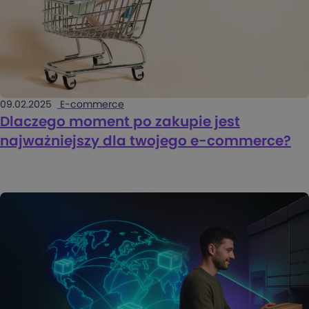
09.02.2025
E-commerce
Dlaczego moment po zakupie jest
najważniejszy dla twojego e-commerce?