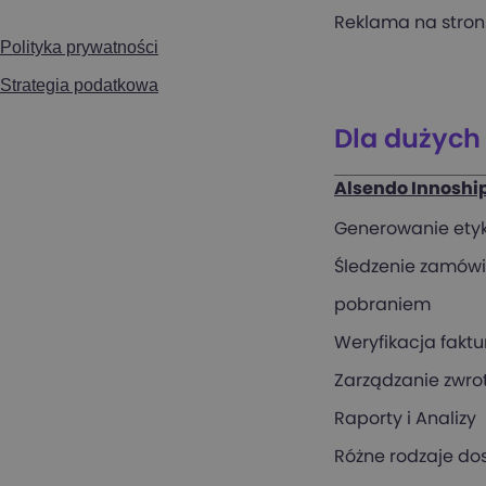
Reklama na stron
Polityka prywatności
Strategia podatkowa
Dla dużych
Alsendo Innoshi
Generowanie etyk
Śledzenie zamówie
pobraniem
Weryfikacja faktur
Zarządzanie zwro
Raporty i Analizy
Różne rodzaje do