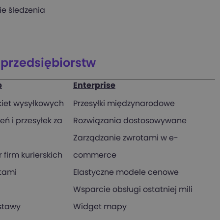
ie śledzenia
 przedsiębiorstw
p
Enterprise
iet wysyłkowych
Przesyłki międzynarodowe
ń i przesyłek za
Rozwiązania dostosowywane
Zarządzanie zwrotami w e-
 firm kurierskich
commerce
tami
Elastyczne modele cenowe
Wsparcie obsługi ostatniej mili
stawy
Widget mapy