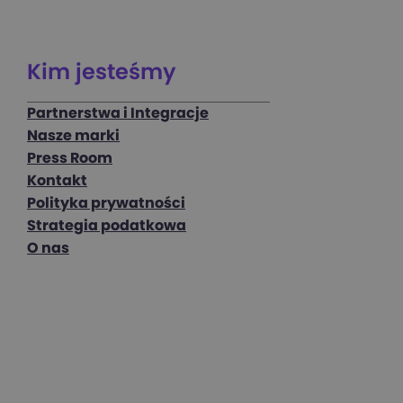
Kim jesteśmy
Partnerstwa i Integracje
Nasze marki
Press Room
Kontakt
Polityka prywatności
Strategia podatkowa
O nas