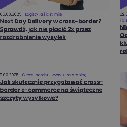
05.08.2025
Logistyka i last mile
22.
i la
Next Day Delivery w cross-border?
Ni
Sprawdź, jak nie płacić 2x przez
Od
rozdrobnienie wysyłek
kl
ro
11.06.2025
Cross-border i wysyłki za granicę
Jak skutecznie przygotować cross-
border e-commerce na świąteczne
szczyty wysyłkowe?