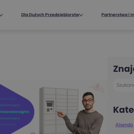
Dla Dużych Przedsiębiorstw
Partnerstwa i I
Znaj
Kate
Alsendo