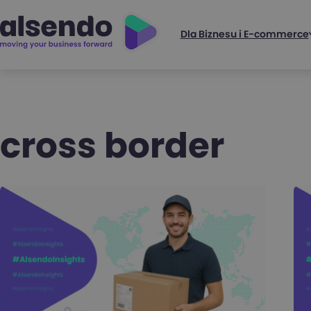
Dla Biznesu i E-commerce
cross border