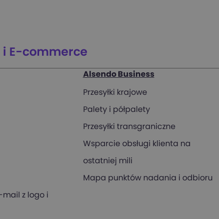
isów
u i E-commerce
Alsendo Business
Przesyłki krajowe
Palety i półpalety
Przesyłki transgraniczne
Wsparcie obsługi klienta na
ostatniej mili
Mapa punktów nadania i odbioru
mail z logo i