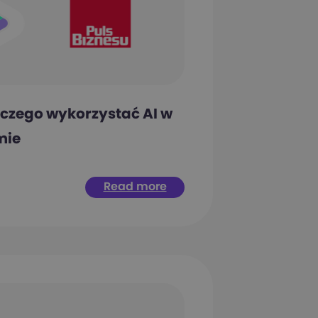
 czego wykorzystać AI w
mie
Read more