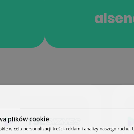
wa plików cookie
ie w celu personalizacji treści, reklam i analizy naszego ruchu