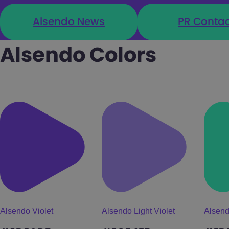
Alsendo News
PR Contac
Alsendo Colors
Alsendo Violet
Alsendo Light Violet
Alsend