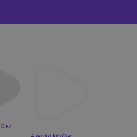
 Grey
Alsendo Light Grey