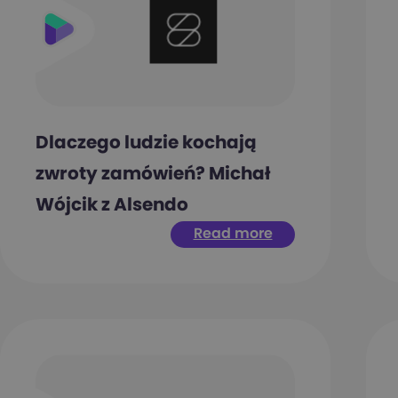
Dlaczego ludzie kochają
zwroty zamówień? Michał
Wójcik z Alsendo
Read more