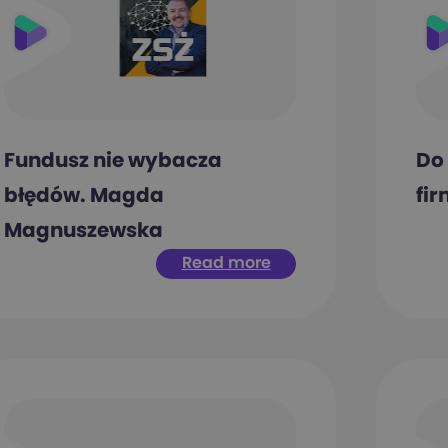
Fundusz nie wybacza
Do
błędów. Magda
fir
Magnuszewska
Read more