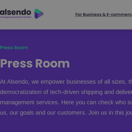
For Business & E-commerc
Press Room
Press Room
At Alsendo, we empower businesses of all sizes, t
democratization of tech-driven shipping and delive
management services. Here you can check who is 
us, our goals and our customers. Join us in this jo