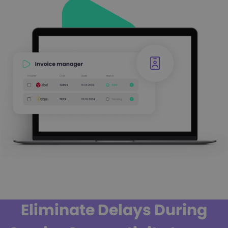
Eliminate Delays During