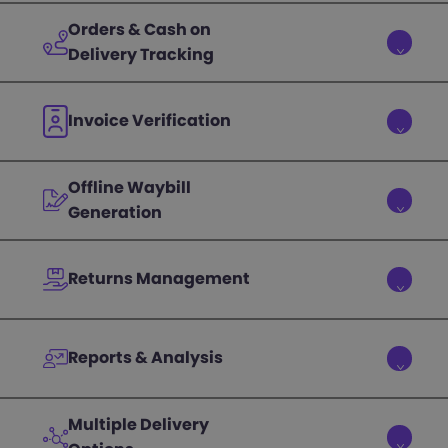
Orders & Cash on
Delivery Tracking
Invoice Verification
Offline Waybill
Generation
Returns Management
Reports & Analysis
Multiple Delivery