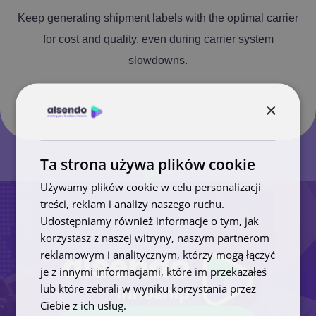
Keep generating shipment labels with the optimal carrier
for cost and quality, even during carrier system
slowdowns.
×
Ta strona używa plików cookie
Używamy plików cookie w celu personalizacji
treści, reklam i analizy naszego ruchu.
Udostępniamy również informacje o tym, jak
korzystasz z naszej witryny, naszym partnerom
reklamowym i analitycznym, którzy mogą łączyć
je z innymi informacjami, które im przekazałeś
lub które zebrali w wyniku korzystania przez
Ciebie z ich usług.
Polityka prywatności