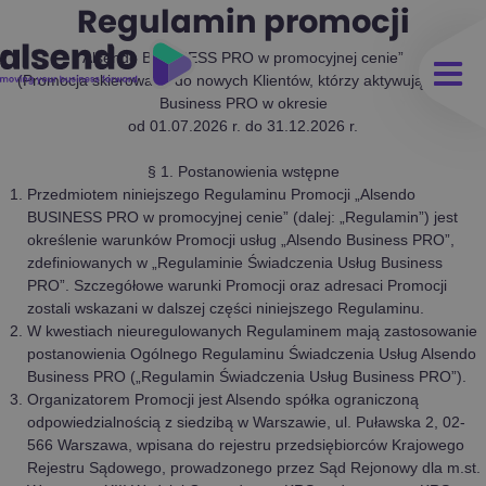
Regulamin promocji
Alsendo BUSINESS PRO w promocyjnej cenie”
(Promocja skierowana do nowych Klientów, którzy aktywują pakiet
Business PRO w okresie
od 01.07.2026 r. do 31.12.2026 r.
§ 1. Postanowienia wstępne
Przedmiotem niniejszego Regulaminu Promocji „Alsendo
BUSINESS PRO w promocyjnej cenie” (dalej: „Regulamin”) jest
określenie warunków Promocji usług „Alsendo Business PRO”,
zdefiniowanych w „Regulaminie Świadczenia Usług Business
PRO”. Szczegółowe warunki Promocji oraz adresaci Promocji
zostali wskazani w dalszej części niniejszego Regulaminu.
W kwestiach nieuregulowanych Regulaminem mają zastosowanie
postanowienia Ogólnego Regulaminu Świadczenia Usług Alsendo
Business PRO („Regulamin Świadczenia Usług Business PRO”).
Organizatorem Promocji jest Alsendo spółka ograniczoną
odpowiedzialnością z siedzibą w Warszawie, ul. Puławska 2, 02-
566 Warszawa, wpisana do rejestru przedsiębiorców Krajowego
Rejestru Sądowego, prowadzonego przez Sąd Rejonowy dla m.st.