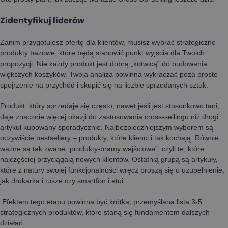
Zidentyfikuj liderów
Zanim przygotujesz ofertę dla klientów, musisz wybrać strategiczne
produkty bazowe, które będą stanowić punkt wyjścia dla Twoich
propozycji. Nie każdy produkt jest dobrą „kotwicą” do budowania
większych koszyków. Twoja analiza powinna wykraczać poza proste
spojrzenie na przychód i skupić się na liczbie sprzedanych sztuk.
Produkt, który sprzedaje się często, nawet jeśli jest stosunkowo tani,
daje znacznie więcej okazji do zastosowania cross-sellingu niż drogi
artykuł kupowany sporadycznie. Najbezpieczniejszym wyborem są
oczywiście bestsellery – produkty, które klienci i tak kochają. Równie
ważne są tak zwane „produkty-bramy wejściowe”, czyli te, które
najczęściej przyciągają nowych klientów. Ostatnią grupą są artykuły,
które z natury swojej funkcjonalności wręcz proszą się o uzupełnienie,
jak drukarka i tusze czy smartfon i etui.
Efektem tego etapu powinna być krótka, przemyślana lista 3-5
strategicznych produktów, które staną się fundamentem dalszych
działań.