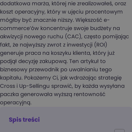
dodatkowa marża, której nie zrealizowałeś, oraz
koszt operacyjny, który w ujęciu procentowym
mógłby być znacznie niższy. Większość e-
commerce’ów koncentruje swoje budżety na
akwizycji nowego ruchu (CAC), często pomijając
fakt, że najwyższy zwrot z inwestycji (ROI)
generuje praca na koszyku klienta, który już
podjął decyzję zakupową. Ten artykuł to
biznesowy przewodnik po uwalnianiu tego
kapitału. Pokażemy Ci, jak wdrażając strategię
Cross i Up-Sellingu sprawić, by każda wysyłana
paczka generowała wyższą rentowność
operacyjną.
Spis treści