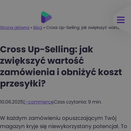
Strona główna
»
Blog
»
Cross Up-Selling: jak zwiększyć wartość za
Cross Up-Selling: jak
zwiększyć wartość
zamówienia i obniżyć koszt
przesyłki?
10.06.2025
E-commerce
Czas czytania: 9 min.
W każdym zamówieniu opuszczającym Twój
magazyn kryje się niewykorzystany potencjał. To