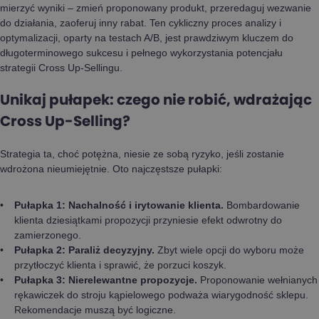
mierzyć wyniki – zmień proponowany produkt, przeredaguj wezwanie
do działania, zaoferuj inny rabat. Ten cykliczny proces analizy i
optymalizacji, oparty na testach A/B, jest prawdziwym kluczem do
długoterminowego sukcesu i pełnego wykorzystania potencjału
strategii Cross Up-Sellingu.
Unikaj pułapek: czego nie robić, wdrażając
Cross Up-Selling?
Strategia ta, choć potężna, niesie ze sobą ryzyko, jeśli zostanie
wdrożona nieumiejętnie. Oto najczęstsze pułapki:
Pułapka 1: Nachalność i irytowanie klienta.
Bombardowanie
klienta dziesiątkami propozycji przyniesie efekt odwrotny do
zamierzonego.
Pułapka 2: Paraliż decyzyjny.
Zbyt wiele opcji do wyboru może
przytłoczyć klienta i sprawić, że porzuci koszyk.
Pułapka 3: Nierelewantne propozycje.
Proponowanie wełnianych
rękawiczek do stroju kąpielowego podważa wiarygodność sklepu.
Rekomendacje muszą być logiczne.