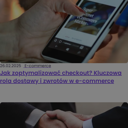
26.02.2025
E-commerce
Jak zoptymalizować checkout? Kluczowa
rola dostawy i zwrotów w e-commerce