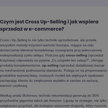
Czym jest Cross Up-Selling i jak wspiera
sprzedaż w e-commerce?
Cross i Up-Selling to nie tylko techniki sprzedażowe, ale przede
wszystkim metody inżynierii wartości koszyka, mające na celu
dostarczenie klientowi kompletnego rozwiązania przy jednoczesnej
maksymalizacji zysku sklepu. Podczas gdy
cross-selling
(sprzedaż
krzyżowa) odpowiada na pytanie „Co uzupełni ten zakup?”, oferując
produkty komplementarne,
up-selling
(sprzedaż dodatkowa) bazuje
na mechanizmie podnoszenia standardu. Polega on na proponowaniu
produktów wyższej klasy, nowszych modeli lub większych opakowań,
zachęcając klienta do zwiększenia wydatku w zamian za wyższą
wartość użytkową.
Według analiz McKinsey, techniki rekomendacji generują do 35%
przychodów gigantów takich jak Amazon. Łącząc te strategie, nie tylko
zwiększasz przychód, ale budujesz wizerunek eksperta, który rozumie