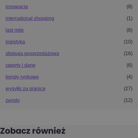
innowacje
(8)
international shopping
(1)
last mile
(6)
logistyka
(10)
obsługa posprzedażowa
(16)
raporty i dane
(6)
trendy rynkowe
(4)
wysyłki za granicę
(27)
zwroty
(12)
Zobacz również