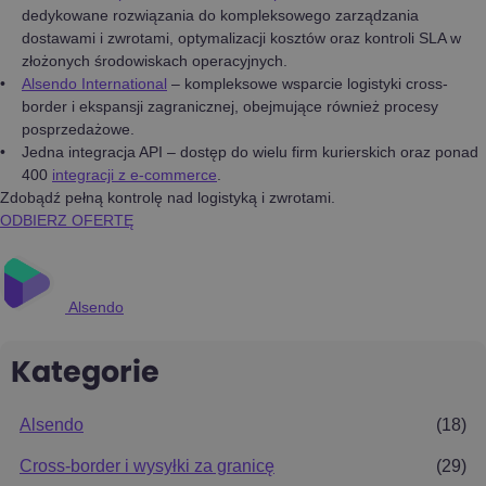
dedykowane rozwiązania do kompleksowego zarządzania
dostawami i zwrotami, optymalizacji kosztów oraz kontroli SLA w
złożonych środowiskach operacyjnych.
Alsendo International
– kompleksowe wsparcie logistyki cross-
border i ekspansji zagranicznej, obejmujące również procesy
posprzedażowe.
Jedna integracja API – dostęp do wielu firm kurierskich oraz ponad
400
integracji z e-commerce
.
Zdobądź pełną kontrolę nad logistyką i zwrotami.
ODBIERZ OFERTĘ
Alsendo
Kategorie
Alsendo
(18)
Cross-border i wysyłki za granicę
(29)