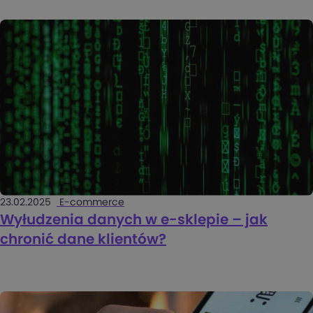
23.02.2025
E-commerce
Wyłudzenia danych w e-sklepie – jak
chronić dane klientów?