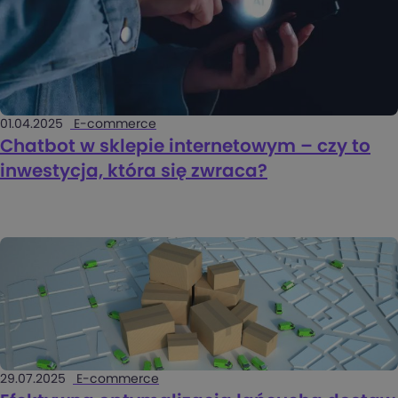
01.04.2025
E-commerce
Chatbot w sklepie internetowym – czy to
inwestycja, która się zwraca?
29.07.2025
E-commerce