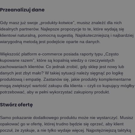
Przeanalizuj dane
Gdy masz już swoje „produkty-kotwice”, musisz znaleźć dla nich
idealnych partnerów. Najlepsze propozycje to te, które wydają się
klientowi naturalną, pomocną sugestią. Najskuteczniejszą i najbardziej
wiarygodną metodą jest podejście oparte na danych.
Większość platform e-commerce posiada raporty typu „Często
kupowane razem”, które są kopalnią wiedzy o rzeczywistych
zachowaniach klientów. Co jednak zrobić, gdy sklep jest nowy lub
danych jest zbyt mało? W takiej sytuacji należy sięgnąć po logikę
produktową i empatię. Zastanów się, jakie produkty komplementarne
mogą zwiększyć wartość zakupu dla klienta – czyli co kupujący mógłby
potrzebować, aby w pełni wykorzystać zakupiony produkt.
Stwórz ofertę
Samo pokazanie dodatkowego produktu może nie wystarczyć. Musisz
opakować go w ofertę, której trudno będzie się oprzeć, aby klient
poczuł, że zyskuje, a nie tylko wydaje więcej. Najpotężniejszą taktyką