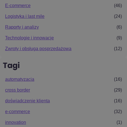
E-commerce
(46)
Logistyka i last mile
(24)
Raporty i analizy
(6)
Technologie i innowacje
(9)
Zwroty i obsługa posprzedażowa
(12)
Tagi
automatyzacja
(16)
cross border
(29)
doświadczenie klienta
(16)
e-commerce
(32)
innovation
(1)