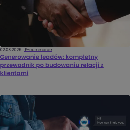
02.03.2025
E-commerce
Generowanie leadów: kompletny
przewodnik po budowaniu relacji z
klientami