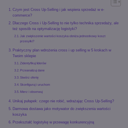
Czym jest Cross Up-Selling i jak wspiera sprzedaż w e-
commerce?
Dlaczego Cross i Up-Selling to nie tylko technika sprzedaży, ale
też sposób na optymalizację logistyki?
Jak zwiększenie wartości koszyka obniża jednostkowy koszt
przesyłki?
Praktyczny plan wdrożenia cross i up selling w 5 krokach w
Twoim sklepie
Zidentyfikuj liderów
Przeanalizuj dane
Stwórz ofertę
Skonfiguruj i uruchom
Mierz i obserwuj
Unikaj pułapek: czego nie robić, wdrażając Cross Up-Selling?
Darmowa dostawa jako motywator do zwiększenia wartości
koszyka
Przekształć logistykę w przewagę konkurencyjną