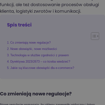
funkcji, ale też dostosowanie procesów obsługi
klienta, logistyki zwrotów i komunikacji.
Spis treści
Co zmieniają nowe regulacje?
Nowe obowiązki, nowe możliwości
Technologia w służbie zgodności z prawem
Dyrektywa 2023/2673 – co trzeba wiedzieć?
Jakie są kluczowe obowiązki dla e-commerce?
Co zmieniają nowe regulacje?
Nowe regulacje wymagają, by sklepy zapewniły widoczny i łatwo