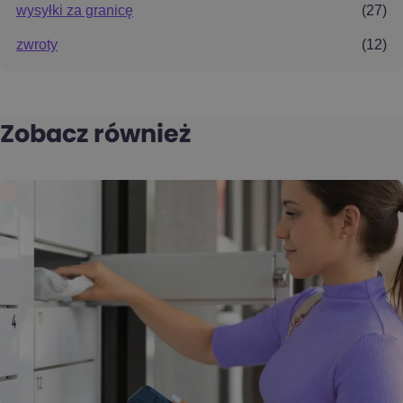
wysyłki za granicę
(27)
zwroty
(12)
Zobacz również