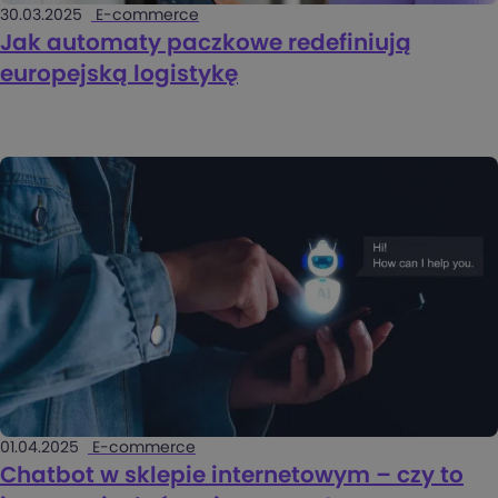
30.03.2025
E-commerce
Jak automaty paczkowe redefiniują
europejską logistykę
01.04.2025
E-commerce
Chatbot w sklepie internetowym – czy to