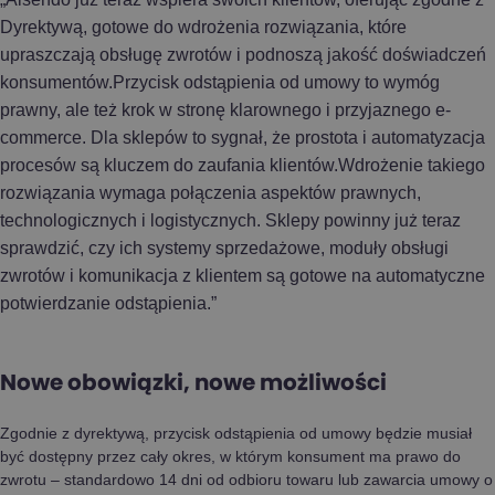
Dyrektywą, gotowe do wdrożenia rozwiązania, które
upraszczają obsługę zwrotów i podnoszą jakość doświadczeń
konsumentów.Przycisk odstąpienia od umowy to wymóg
prawny, ale też krok w stronę klarownego i przyjaznego e-
commerce. Dla sklepów to sygnał, że prostota i automatyzacja
procesów są kluczem do zaufania klientów.Wdrożenie takiego
rozwiązania wymaga połączenia aspektów prawnych,
technologicznych i logistycznych. Sklepy powinny już teraz
sprawdzić, czy ich systemy sprzedażowe, moduły obsługi
zwrotów i komunikacja z klientem są gotowe na automatyczne
potwierdzanie odstąpienia.”
Nowe obowiązki, nowe możliwości
Zgodnie z dyrektywą, przycisk odstąpienia od umowy będzie musiał
być dostępny przez cały okres, w którym konsument ma prawo do
zwrotu – standardowo 14 dni od odbioru towaru lub zawarcia umowy o