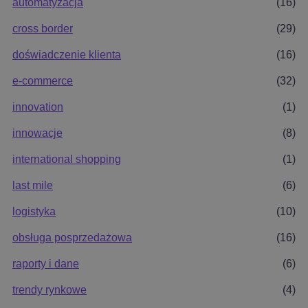
automatyzacja
(16)
cross border
(29)
doświadczenie klienta
(16)
e-commerce
(32)
innovation
(1)
innowacje
(8)
international shopping
(1)
last mile
(6)
logistyka
(10)
obsługa posprzedażowa
(16)
raporty i dane
(6)
trendy rynkowe
(4)