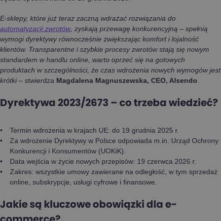
E-sklepy, które już teraz zaczną wdrażać rozwiązania do
automatyzacji zwrotów
, zyskają przewagę konkurencyjną – spełnią
wymogi dyrektywy równocześnie zwiększając komfort i lojalność
klientów. Transparentne i szybkie procesy zwrotów stają się nowym
standardem w handlu online, warto oprzeć się na gotowych
produktach w szczególności, że czas wdrożenia nowych wymogów jest
krótki
– stwierdza
Magdalena Magnuszewska, CEO, Alsendo
.
Dyrektywa 2023/2673 – co trzeba wiedzieć
?
Termin wdrożenia w krajach UE: do 19 grudnia 2025 r.
Za wdrożenie Dyrektywy w Polsce odpowiada m.in. Urząd Ochrony
Konkurencji i Konsumentów (UOKiK).
Data wejścia w życie nowych przepisów: 19 czerwca 2026 r.
Zakres: wszystkie umowy zawierane na odległość, w tym sprzedaż
online, subskrypcje, usługi cyfrowe i finansowe.
Jakie są kluczowe obowiązki dla e-
commerce?