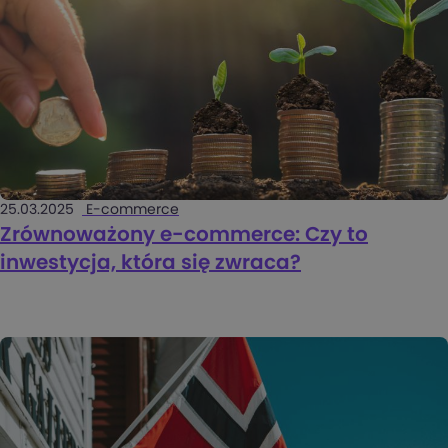
25.03.2025
E-commerce
Zrównoważony e-commerce: Czy to
inwestycja, która się zwraca?