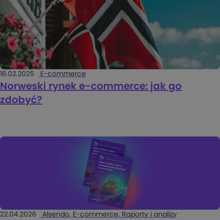
16.02.2025
E-commerce
Norweski rynek e-commerce: jak go
zdobyć?
22.04.2026
Alsendo, E-commerce, Raporty i analizy