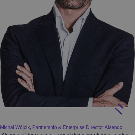
Michał Wójcik, Partnership & Enterprise Director, Alsendo
„Alsendo już teraz wspiera swoich klientów, oferując zgodne z