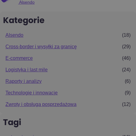
Alsendo
Kategorie
Alsendo
(18)
Cross-border i wysyłki za granicę
(29)
E-commerce
(46)
Logistyka i last mile
(24)
Raporty i analizy
(6)
Technologie i innowacje
(9)
Zwroty i obsługa posprzedażowa
(12)
Tagi