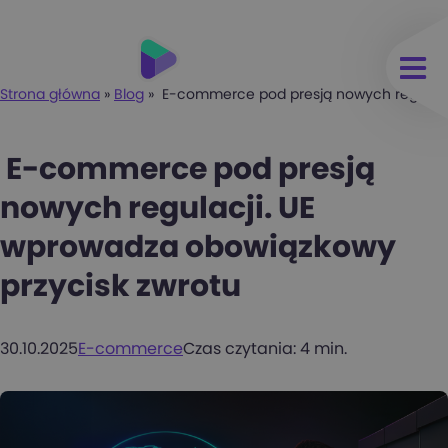
Strona główna
»
Blog
»
E-commerce pod presją nowych regulacji
E-commerce pod presją
nowych regulacji. UE
wprowadza obowiązkowy
przycisk zwrotu
30.10.2025
E-commerce
Czas czytania: 4 min.