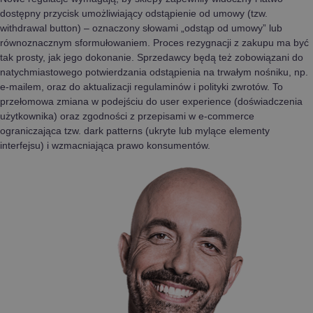
dostępny przycisk umożliwiający odstąpienie od umowy (tzw.
withdrawal button) – oznaczony słowami „odstąp od umowy” lub
równoznacznym sformułowaniem. Proces rezygnacji z zakupu ma być
tak prosty, jak jego dokonanie. Sprzedawcy będą też zobowiązani do
natychmiastowego potwierdzania odstąpienia na trwałym nośniku, np.
e-mailem, oraz do aktualizacji regulaminów i polityki zwrotów. To
przełomowa zmiana w podejściu do user experience (doświadczenia
użytkownika) oraz zgodności z przepisami w e-commerce
ograniczająca tzw. dark patterns (ukryte lub mylące elementy
interfejsu) i wzmacniająca prawo konsumentów.