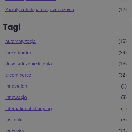
Zwroty i obsługa posprzedażowa
(12)
Tagi
automatyzacja
(16)
cross border
(29)
doświadczenie klienta
(16)
e-commerce
(32)
innovation
(1)
innowacje
(8)
international shopping
(1)
last mile
(6)
logistyka
(10)