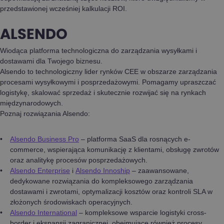
przedstawionej wcześniej kalkulacji ROI.
ALSENDO
Wiodąca platforma technologiczna do zarządzania wysyłkami i
dostawami dla Twojego biznesu.
Alsendo to technologiczny lider rynków CEE w obszarze zarządzania
procesami wysyłkowymi i posprzedażowymi. Pomagamy upraszczać
logistykę, skalować sprzedaż i skutecznie rozwijać się na rynkach
międzynarodowych.
Poznaj rozwiązania Alsendo:
Alsendo Business Pro
– platforma SaaS dla rosnących e-
commerce, wspierająca komunikację z klientami, obsługę zwrotów
oraz analitykę procesów posprzedażowych.
Alsendo Enterprise
i
Alsendo Innoship
– zaawansowane,
dedykowane rozwiązania do kompleksowego zarządzania
dostawami i zwrotami, optymalizacji kosztów oraz kontroli SLA w
złożonych środowiskach operacyjnych.
Alsendo International
– kompleksowe wsparcie logistyki cross-
border i ekspansji zagranicznej, obejmujące również procesy