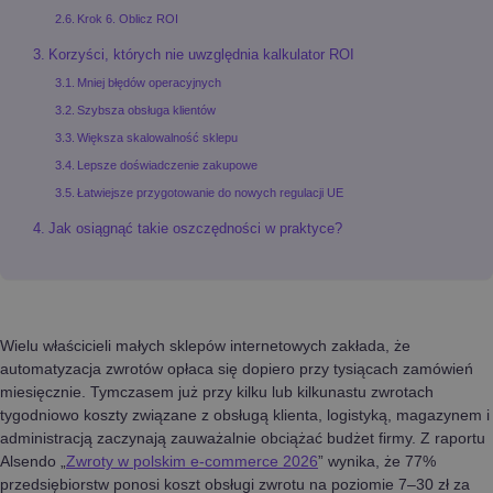
Krok 6. Oblicz ROI
Korzyści, których nie uwzględnia kalkulator ROI
Mniej błędów operacyjnych
Szybsza obsługa klientów
Większa skalowalność sklepu
Lepsze doświadczenie zakupowe
Łatwiejsze przygotowanie do nowych regulacji UE
Jak osiągnąć takie oszczędności w praktyce?
Wielu właścicieli małych sklepów internetowych zakłada, że
automatyzacja zwrotów opłaca się dopiero przy tysiącach zamówień
miesięcznie. Tymczasem już przy kilku lub kilkunastu zwrotach
tygodniowo koszty związane z obsługą klienta, logistyką, magazynem i
administracją zaczynają zauważalnie obciążać budżet firmy. Z raportu
Alsendo „
Zwroty w polskim e-commerce 2026
” wynika, że 77%
przedsiębiorstw ponosi koszt obsługi zwrotu na poziomie 7–30 zł za