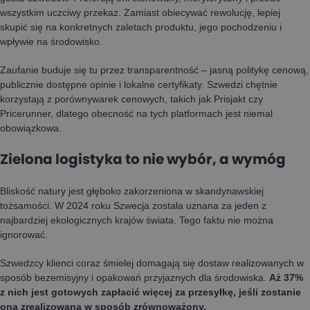
wszystkim uczciwy przekaz. Zamiast obiecywać rewolucję, lepiej
skupić się na konkretnych zaletach produktu, jego pochodzeniu i
wpływie na środowisko.
Zaufanie buduje się tu przez transparentność – jasną politykę cenową,
publicznie dostępne opinie i lokalne certyfikaty. Szwedzi chętnie
korzystają z porównywarek cenowych, takich jak Prisjakt czy
Pricerunner, dlatego obecność na tych platformach jest niemal
obowiązkowa.
Zielona logistyka to nie wybór, a wymóg
Bliskość natury jest głęboko zakorzeniona w skandynawskiej
tożsamości. W 2024 roku Szwecja została uznana za jeden z
najbardziej ekologicznych krajów świata. Tego faktu nie można
ignorować.
Szwedzcy klienci coraz śmielej domagają się dostaw realizowanych w
sposób bezemisyjny i opakowań przyjaznych dla środowiska.
Aż 37%
z nich jest gotowych zapłacić więcej za przesyłkę, jeśli zostanie
ona zrealizowana w sposób zrównoważony.