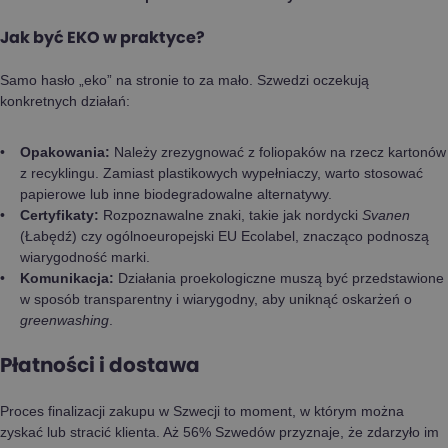
Jak być EKO w praktyce?
Samo hasło „eko” na stronie to za mało. Szwedzi oczekują
konkretnych działań:
Opakowania:
Należy zrezygnować z foliopaków na rzecz kartonów
z recyklingu. Zamiast plastikowych wypełniaczy, warto stosować
papierowe lub inne biodegradowalne alternatywy.
Certyfikaty:
Rozpoznawalne znaki, takie jak nordycki
Svanen
(Łabędź) czy ogólnoeuropejski EU Ecolabel, znacząco podnoszą
wiarygodność marki.
Komunikacja:
Działania proekologiczne muszą być przedstawione
w sposób transparentny i wiarygodny, aby uniknąć oskarżeń o
greenwashing
.
Płatności i dostawa
Proces finalizacji zakupu w Szwecji to moment, w którym można
zyskać lub stracić klienta. Aż 56% Szwedów przyznaje, że zdarzyło im