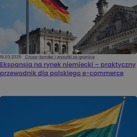
16.03.2025
Cross-border i wysyłki za granicę
Ekspansja na rynek niemiecki – praktyczny
przewodnik dla polskiego e-commerce