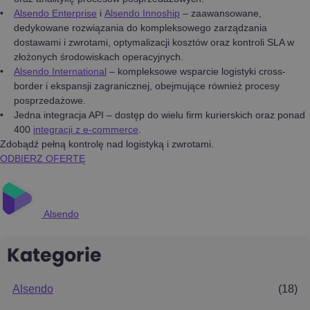
Alsendo Enterprise
i
Alsendo Innoship
– zaawansowane,
dedykowane rozwiązania do kompleksowego zarządzania
dostawami i zwrotami, optymalizacji kosztów oraz kontroli SLA w
złożonych środowiskach operacyjnych.
Alsendo International
– kompleksowe wsparcie logistyki cross-
border i ekspansji zagranicznej, obejmujące również procesy
posprzedażowe.
Jedna integracja API – dostęp do wielu firm kurierskich oraz ponad
400
integracji z e-commerce
.
Zdobądź pełną kontrolę nad logistyką i zwrotami.
ODBIERZ OFERTĘ
Alsendo
Kategorie
Alsendo
(18)