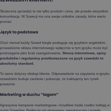
Skuteczna sprzedaż to nie tylko produkt i cena, ale przede wszystkim
komunikacja. W Szwecji ma ona swoje unikalne zasady, które warto
poznać.
Język to podstawa
Choć niemal każdy Szwed biegle posługuje się językiem angielskim,
prowadzenie sklepu internetowego wyłącznie w tym języku może być
postrzegane jako brak zaangażowania.
Strona internetowa, opisy
produktów i regulaminy przetłumaczone na język szwedzki to
absolutny standard.
To samo dotyczy obsługi klienta. Odpowiadanie na zapytania w języku
szwedzkim buduje zaufanie i pokazuje, że traktujemy ten rynek
poważnie.
Marketing w duchu “lagom”
Agresywne kampanie marketingowe i krzykliwe hasła rzadko trafiają w
gusta Szwedów. Preferują oni stonowany, merytoryczny i przede