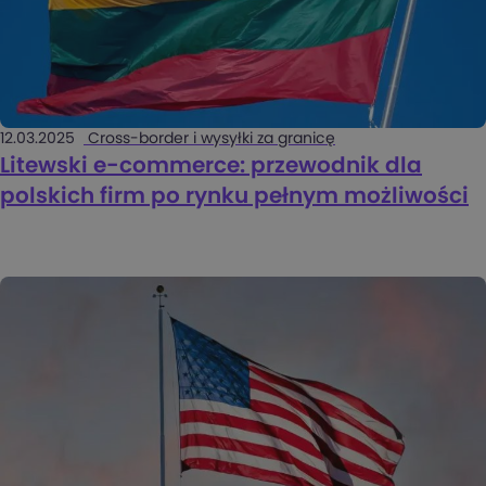
12.03.2025
Cross-border i wysyłki za granicę
Litewski e-commerce: przewodnik dla
polskich firm po rynku pełnym możliwości