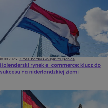
18.03.2025
Cross-border i wysyłki za granicę
Holenderski rynek e-commerce: klucz do
sukcesu na niderlandzkiej ziemi