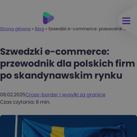
Strona główna
»
Blog
»
Szwedzki e-commerce: przewodnik dla pol
Szwedzki e-commerce:
przewodnik dla polskich firm
po skandynawskim rynku
08.02.2025
Cross-border i wysyłki za granicę
Czas czytania: 8 min.