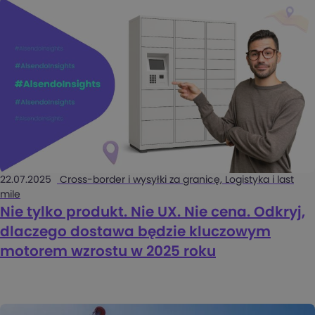
22.07.2025
Cross-border i wysyłki za granicę, Logistyka i last
mile
Nie tylko produkt. Nie UX. Nie cena. Odkryj,
dlaczego dostawa będzie kluczowym
motorem wzrostu w 2025 roku