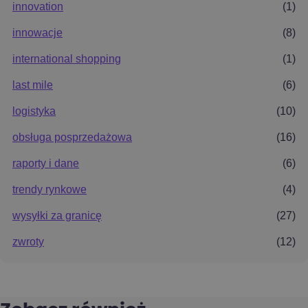
innovation
(1)
innowacje
(8)
international shopping
(1)
last mile
(6)
logistyka
(10)
obsługa posprzedażowa
(16)
raporty i dane
(6)
trendy rynkowe
(4)
wysyłki za granicę
(27)
zwroty
(12)