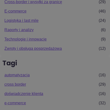
Cross-border i wysyłki za granicę
(29)
E-commerce
(46)
Logistyka i last mile
(24)
Raporty i analizy
(6)
Technologie i innowacje
(9)
Zwroty i obsługa posprzedażowa
(12)
Tagi
automatyzacja
(16)
cross border
(29)
doświadczenie klienta
(16)
e-commerce
(32)