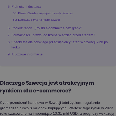
Płatności i dostawa
Klarna i Swish – więcej niż metody płatności
Logistyka szyta na miarę Szwecji
Pobierz raport: „Polski e-commerce bez granic”
Formalności i prawo: co trzeba wiedzieć przed startem?
Checklista dla polskiego przedsiębiorcy: start w Szwecji krok po
kroku
Kluczowe informacje
Dlaczego Szwecja jest atrakcyjnym
rynkiem dla e-commerce
?
Cyberprzestrzeń handlowa w Szwecji tętni życiem, regularnie
gromadząc blisko 8 milionów kupujących. Wartość tego rynku w 2023
roku szacowano na imponujące 13,31 mld USD, a prognozy wskazują