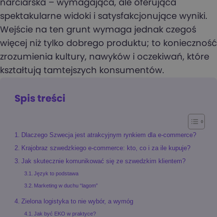
narciarska – wymagająca, ale oferująca
spektakularne widoki i satysfakcjonujące wyniki.
Wejście na ten grunt wymaga jednak czegoś
więcej niż tylko dobrego produktu; to konieczność
zrozumienia kultury, nawyków i oczekiwań, które
kształtują tamtejszych konsumentów.
Spis treści
Dlaczego Szwecja jest atrakcyjnym rynkiem dla e-commerce?
Krajobraz szwedzkiego e-commerce: kto, co i za ile kupuje?
Jak skutecznie komunikować się ze szwedzkim klientem?
Język to podstawa
Marketing w duchu “lagom”
Zielona logistyka to nie wybór, a wymóg
Jak być EKO w praktyce?