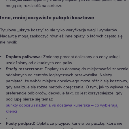
mogą się rozdzielić na sorterze.
Inne, mniej oczywiste pułapki kosztowe
Tytułowe „ukryte koszty” to nie tylko weryfikacja wagi i wymiarów.
Nadawcę mogą zaskoczyć również inne opłaty, o których często się
nie myśli:
Dopłata paliwowa:
Zmienny procent doliczany do ceny usługi,
uzależniony od aktualnych cen paliw.
Strefy rozszerzone:
Dopłaty za dostawę do miejscowości znacznie
oddalonych od centrów logistycznych przewoźnika. Należy
pamiętać, że wybór miejsca docelowego może różnić się kosztowo,
gdy analizuje się różne metody doręczenia. O tym, jak to wpływa na
preferencje odbiorców, decyduje fakt, co jest korzystniejsze, gdy
pod lupę bierze się temat:
punkty odbioru i nadania vs dostawa kurierska – co wybierają
klienci
.
Pusty podjazd:
Opłata za przyjazd kuriera po paczkę, która nie