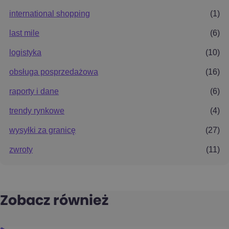
international shopping
(1)
last mile
(6)
logistyka
(10)
obsługa posprzedażowa
(16)
raporty i dane
(6)
trendy rynkowe
(4)
wysyłki za granicę
(27)
zwroty
(11)
Zobacz również