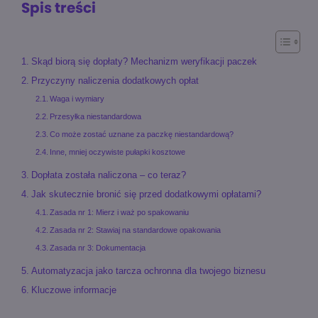
Spis treści
Skąd biorą się dopłaty? Mechanizm weryfikacji paczek
Przyczyny naliczenia dodatkowych opłat
Waga i wymiary
Przesyłka niestandardowa
Co może zostać uznane za paczkę niestandardową?
Inne, mniej oczywiste pułapki kosztowe
Dopłata została naliczona – co teraz?
Jak skutecznie bronić się przed dodatkowymi opłatami?
Zasada nr 1: Mierz i waż po spakowaniu
Zasada nr 2: Stawiaj na standardowe opakowania
Zasada nr 3: Dokumentacja
Automatyzacja jako tarcza ochronna dla twojego biznesu
Kluczowe informacje