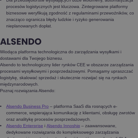
procesów logistycznych jest kluczowa. Zintegrowane platformy
biznesowe weryfikują zgodność z regulaminami przewoźników, co
znacząco ogranicza błędy ludzkie i ryzyko generowania
nieplanowanych dopłat.
ALSENDO
Wiodąca platforma technologiczna do zarządzania wysyłkami i
dostawami dla Twojego biznesu.
Alsendo to technologiczny lider rynków CEE w obszarze zarządzania
procesami wysyłkowymi i posprzedażowymi. Pomagamy upraszczać
logistykę, skalować sprzedaż i skutecznie rozwijać się na rynkach
międzynarodowych.
Poznaj rozwiązania Alsendo:
Alsendo Business Pro
– platforma SaaS dla rosnących e-
commerce, wspierająca komunikację z klientami, obsługę zwrotów
oraz analitykę procesów posprzedażowych.
Alsendo Enterprise
i
Alsendo Innoship
– zaawansowane,
dedykowane rozwiązania do kompleksowego zarządzania