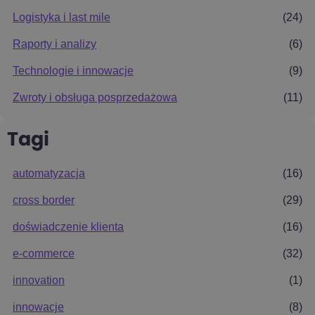
Logistyka i last mile
(24)
Raporty i analizy
(6)
Technologie i innowacje
(9)
Zwroty i obsługa posprzedażowa
(11)
Tagi
automatyzacja
(16)
cross border
(29)
doświadczenie klienta
(16)
e-commerce
(32)
innovation
(1)
innowacje
(8)