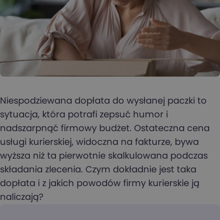
Niespodziewana dopłata do wysłanej paczki to
sytuacja, która potrafi zepsuć humor i
nadszarpnąć firmowy budżet. Ostateczna cena
usługi kurierskiej, widoczna na fakturze, bywa
wyższa niż ta pierwotnie skalkulowana podczas
składania zlecenia. Czym dokładnie jest taka
dopłata i z jakich powodów firmy kurierskie ją
naliczają?