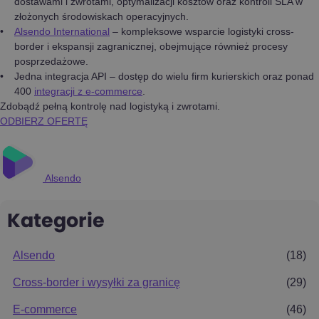
dostawami i zwrotami, optymalizacji kosztów oraz kontroli SLA w
złożonych środowiskach operacyjnych.
Alsendo International
– kompleksowe wsparcie logistyki cross-
border i ekspansji zagranicznej, obejmujące również procesy
posprzedażowe.
Jedna integracja API – dostęp do wielu firm kurierskich oraz ponad
400
integracji z e-commerce
.
Zdobądź pełną kontrolę nad logistyką i zwrotami.
ODBIERZ OFERTĘ
Alsendo
Kategorie
Alsendo
(18)
Cross-border i wysyłki za granicę
(29)
E-commerce
(46)