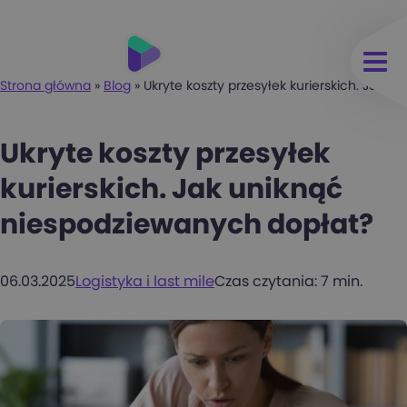
Strona główna
»
Blog
»
Ukryte koszty przesyłek kurierskich. Jak 
Ukryte koszty przesyłek
kurierskich. Jak uniknąć
niespodziewanych dopłat?
06.03.2025
Logistyka i last mile
Czas czytania: 7 min.