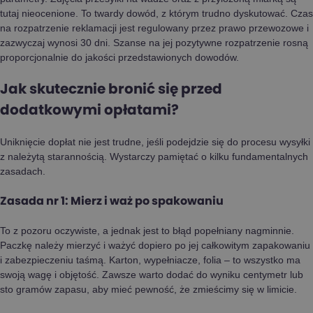
tutaj nieocenione. To twardy dowód, z którym trudno dyskutować. Czas
na rozpatrzenie reklamacji jest regulowany przez prawo przewozowe i
zazwyczaj wynosi 30 dni. Szanse na jej pozytywne rozpatrzenie rosną
proporcjonalnie do jakości przedstawionych dowodów.
Jak skutecznie bronić się przed
dodatkowymi opłatami?
Uniknięcie dopłat nie jest trudne, jeśli podejdzie się do procesu wysyłki
z należytą starannością. Wystarczy pamiętać o kilku fundamentalnych
zasadach.
Zasada nr 1: Mierz i waż po spakowaniu
To z pozoru oczywiste, a jednak jest to błąd popełniany nagminnie.
Paczkę należy mierzyć i ważyć dopiero po jej całkowitym zapakowaniu
i zabezpieczeniu taśmą. Karton, wypełniacze, folia – to wszystko ma
swoją wagę i objętość. Zawsze warto dodać do wyniku centymetr lub
sto gramów zapasu, aby mieć pewność, że zmieścimy się w limicie.