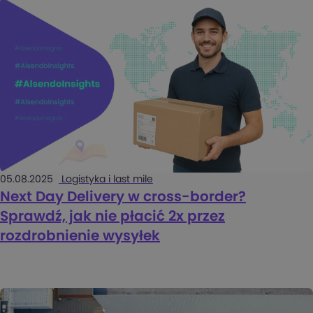
05.08.2025
Logistyka i last mile
Next Day Delivery w cross-border?
Sprawdź, jak nie płacić 2x przez
rozdrobnienie wysyłek