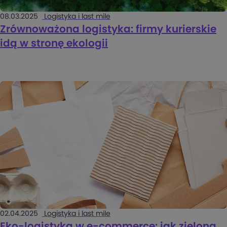
08.03.2025
Logistyka i last mile
Zrównoważona logistyka: firmy kurierskie
idą w stronę ekologii
02.04.2025
Logistyka i last mile
Eko-logistyka w e-commerce: jak zielona