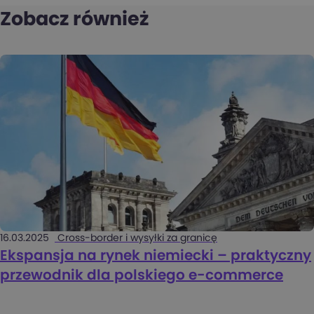
Zobacz również
16.03.2025
Cross-border i wysyłki za granicę
Ekspansja na rynek niemiecki – praktyczny
przewodnik dla polskiego e-commerce