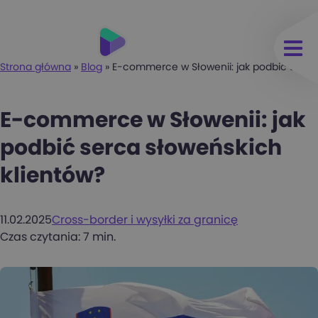
Strona główna
»
Blog
»
E-commerce w Słowenii: jak podbić serca
E-commerce w Słowenii: jak
podbić serca słoweńskich
klientów?
11.02.2025
Cross-border i wysyłki za granicę
Czas czytania: 7 min.