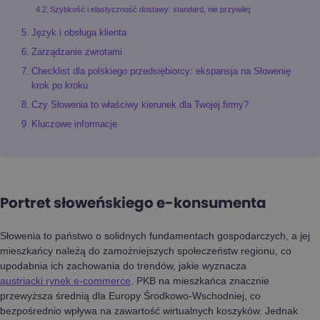
Szybkość i elastyczność dostawy: standard, nie przywilej
Język i obsługa klienta
Zarządzanie zwrotami
Checklist dla polskiego przedsiębiorcy: ekspansja na Słowenię
krok po kroku
Czy Słowenia to właściwy kierunek dla Twojej firmy?
Kluczowe informacje
Portret słoweńskiego e-konsumenta
Słowenia to państwo o solidnych fundamentach gospodarczych, a jej
mieszkańcy należą do zamożniejszych społeczeństw regionu, co
upodabnia ich zachowania do trendów, jakie wyznacza
austriacki rynek e-commerce
. PKB na mieszkańca znacznie
przewyższa średnią dla Europy Środkowo-Wschodniej, co
bezpośrednio wpływa na zawartość wirtualnych koszyków. Jednak