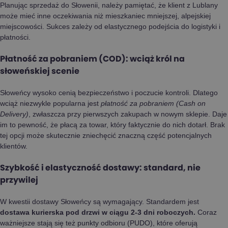
Planując sprzedaż do Słowenii, należy pamiętać, że klient z Lublany
może mieć inne oczekiwania niż mieszkaniec mniejszej, alpejskiej
miejscowości. Sukces zależy od elastycznego podejścia do logistyki i
płatności.
Płatność za pobraniem (COD): wciąż król na
słoweńskiej scenie
Słoweńcy wysoko cenią bezpieczeństwo i poczucie kontroli. Dlatego
wciąż niezwykle popularna jest
płatność za pobraniem (Cash on
Delivery)
, zwłaszcza przy pierwszych zakupach w nowym sklepie. Daje
im to pewność, że płacą za towar, który faktycznie do nich dotarł. Brak
tej opcji może skutecznie zniechęcić znaczną część potencjalnych
klientów.
Szybkość i elastyczność dostawy: standard, nie
przywilej
W kwestii dostawy Słoweńcy są wymagający. Standardem jest
dostawa kurierska pod drzwi w ciągu 2-3 dni roboczych.
Coraz
ważniejsze stają się też punkty odbioru (PUDO), które oferują