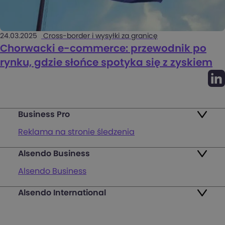
24.03.2025
Cross-border i wysyłki za granicę
Chorwacki e-commerce: przewodnik po
rynku, gdzie słońce spotyka się z zyskiem
Business Pro
Reklama na stronie śledzenia
Alsendo Business
Mapa punktów
Alsendo Business
Zwroty
Alsendo International
Przesyłki krajowe
Pakiety
Palety i półpalety
FAQ