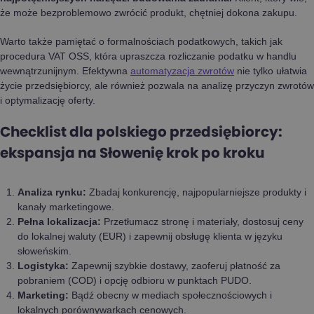
że może bezproblemowo zwrócić produkt, chętniej dokona zakupu.
Warto także pamiętać o formalnościach podatkowych, takich jak
procedura VAT OSS, która upraszcza rozliczanie podatku w handlu
wewnątrzunijnym. Efektywna
automatyzacja zwrotów
nie tylko ułatwia
życie przedsiębiorcy, ale również pozwala na analizę przyczyn zwrotów
i optymalizację oferty.
Checklist dla polskiego przedsiębiorcy:
ekspansja na Słowenię krok po kroku
Analiza rynku:
Zbadaj konkurencję, najpopularniejsze produkty i
kanały marketingowe.
Pełna lokalizacja:
Przetłumacz stronę i materiały, dostosuj ceny
do lokalnej waluty (EUR) i zapewnij obsługę klienta w języku
słoweńskim.
Logistyka:
Zapewnij szybkie dostawy, zaoferuj płatność za
pobraniem (COD) i opcję odbioru w punktach PUDO.
Marketing:
Bądź obecny w mediach społecznościowych i
lokalnych porównywarkach cenowych.