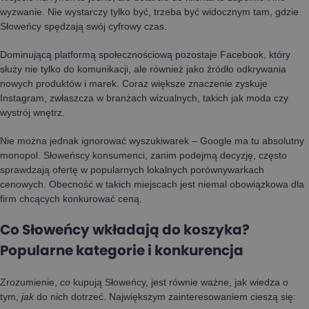
wyzwanie. Nie wystarczy tylko być, trzeba być widocznym tam, gdzie
Słoweńcy spędzają swój cyfrowy czas.
Dominującą platformą społecznościową pozostaje Facebook, który
służy nie tylko do komunikacji, ale również jako źródło odkrywania
nowych produktów i marek. Coraz większe znaczenie zyskuje
Instagram, zwłaszcza w branżach wizualnych, takich jak moda czy
wystrój wnętrz.
Nie można jednak ignorować wyszukiwarek – Google ma tu absolutny
monopol. Słoweńscy konsumenci, zanim podejmą decyzję, często
sprawdzają ofertę w popularnych lokalnych porównywarkach
cenowych. Obecność w takich miejscach jest niemal obowiązkowa dla
firm chcących konkurować ceną.
Co Słoweńcy wkładają do koszyka?
Popularne kategorie i konkurencja
Zrozumienie,
co
kupują Słoweńcy, jest równie ważne, jak wiedza o
tym,
jak
do nich dotrzeć. Największym zainteresowaniem cieszą się: