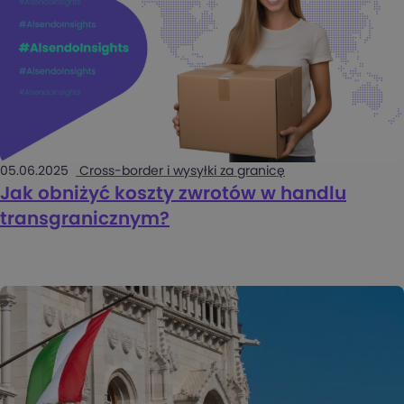
05.06.2025
Cross-border i wysyłki za granicę
Jak obniżyć koszty zwrotów w handlu
transgranicznym?