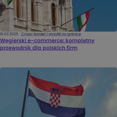
10.02.2025
Cross-border i wysyłki za granicę
Węgierski e-commerce: kompletny
przewodnik dla polskich firm