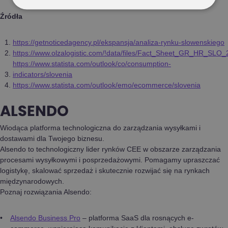
Źródła
https://getnoticedagency.pl/ekspansja/analiza-rynku-slowenskiego
https://www.olzalogistic.com/!data/files/Fact_Sheet_GR_HR_SLO_
https://www.statista.com/outlook/co/consumption-
indicators/slovenia
https://www.statista.com/outlook/emo/ecommerce/slovenia
ALSENDO
Wiodąca platforma technologiczna do zarządzania wysyłkami i
dostawami dla Twojego biznesu.
Alsendo to technologiczny lider rynków CEE w obszarze zarządzania
procesami wysyłkowymi i posprzedażowymi. Pomagamy upraszczać
logistykę, skalować sprzedaż i skutecznie rozwijać się na rynkach
międzynarodowych.
Poznaj rozwiązania Alsendo:
Alsendo Business Pro
– platforma SaaS dla rosnących e-