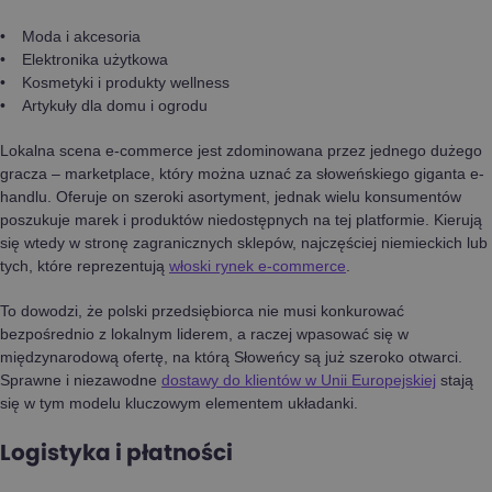
Moda i akcesoria
Elektronika użytkowa
Kosmetyki i produkty wellness
Artykuły dla domu i ogrodu
Lokalna scena e-commerce jest zdominowana przez jednego dużego
gracza – marketplace, który można uznać za słoweńskiego giganta e-
handlu. Oferuje on szeroki asortyment, jednak wielu konsumentów
poszukuje marek i produktów niedostępnych na tej platformie. Kierują
się wtedy w stronę zagranicznych sklepów, najczęściej niemieckich lub
tych, które reprezentują
włoski rynek e-commerce
.
To dowodzi, że polski przedsiębiorca nie musi konkurować
bezpośrednio z lokalnym liderem, a raczej wpasować się w
międzynarodową ofertę, na którą Słoweńcy są już szeroko otwarci.
Sprawne i niezawodne
dostawy do klientów w Unii Europejskiej
stają
się w tym modelu kluczowym elementem układanki.
Logistyka i płatności