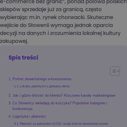
e-commerce bez granic”, ponad połowa polskich
sklepów sprzedaje już za granicą, często
wybierając m.in. rynek chorwacki. Skuteczne
wejście do Słowenii wymaga jednak oparcia
decyzji na danych i zrozumienia lokalnej kultury
zakupowej.
Spis treści
Portret słoweńskiego e-konsumenta
Lokalny patriotyzm a globalna oferta
Jak i gdzie dotrzeć do klienta? Kluczowe kanały marketingowe
Co Słoweńcy wkładają do koszyka? Popularne kategorie i
konkurencja
Logistyka i płatności
Płatność za pobraniem (COD): wciąż król na słoweńskiej scenie