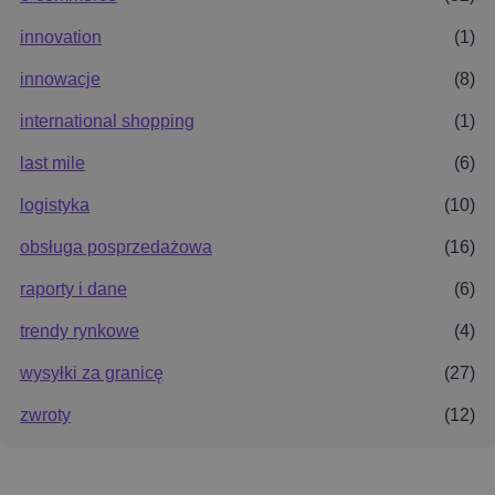
innovation
(1)
innowacje
(8)
international shopping
(1)
last mile
(6)
logistyka
(10)
obsługa posprzedażowa
(16)
raporty i dane
(6)
trendy rynkowe
(4)
wysyłki za granicę
(27)
zwroty
(12)