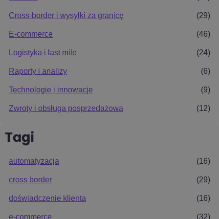
Cross-border i wysyłki za granicę
(29)
E-commerce
(46)
Logistyka i last mile
(24)
Raporty i analizy
(6)
Technologie i innowacje
(9)
Zwroty i obsługa posprzedażowa
(12)
Tagi
automatyzacja
(16)
cross border
(29)
doświadczenie klienta
(16)
e-commerce
(32)