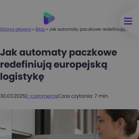
Strona główna
»
Blog
»
Jak automaty paczkowe redefiniują europe
Jak automaty paczkowe
redefiniują europejską
logistykę
30.03.2025
E-commerce
Czas czytania: 7 min.