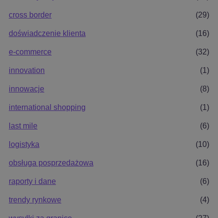
cross border
(29)
doświadczenie klienta
(16)
e-commerce
(32)
innovation
(1)
innowacje
(8)
international shopping
(1)
last mile
(6)
logistyka
(10)
obsługa posprzedażowa
(16)
raporty i dane
(6)
trendy rynkowe
(4)