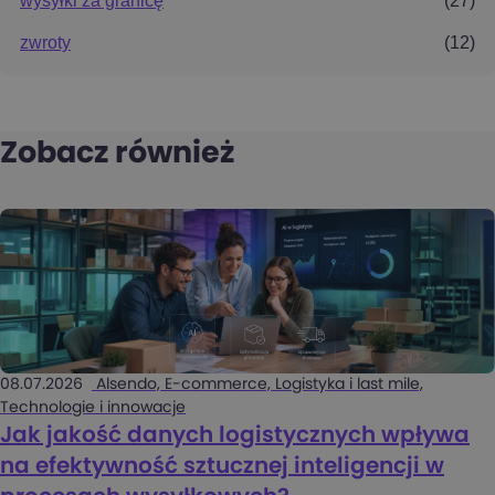
wysyłki za granicę
(27)
zwroty
(12)
Zobacz również
08.07.2026
Alsendo, E-commerce, Logistyka i last mile,
Technologie i innowacje
Jak jakość danych logistycznych wpływa
na efektywność sztucznej inteligencji w