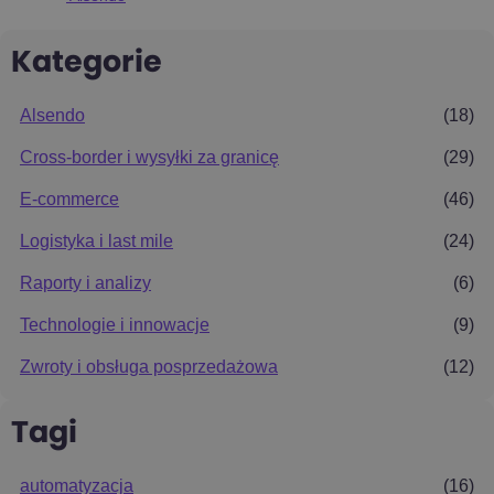
Kategorie
Alsendo
(18)
Cross-border i wysyłki za granicę
(29)
E-commerce
(46)
Logistyka i last mile
(24)
Raporty i analizy
(6)
Technologie i innowacje
(9)
Zwroty i obsługa posprzedażowa
(12)
Tagi
automatyzacja
(16)