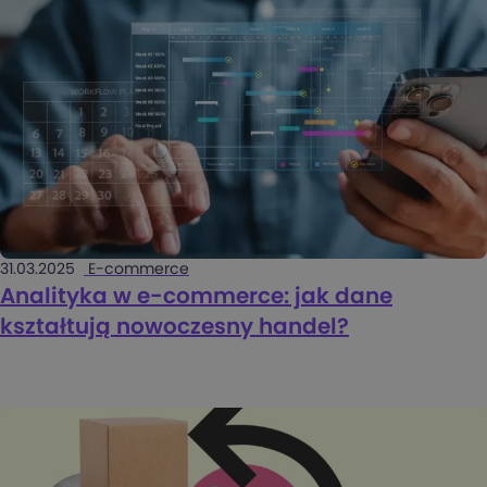
31.03.2025
E-commerce
Analityka w e-commerce: jak dane
kształtują nowoczesny handel?