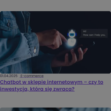
01.04.2025
E-commerce
Chatbot w sklepie internetowym – czy to
inwestycja, która się zwraca?