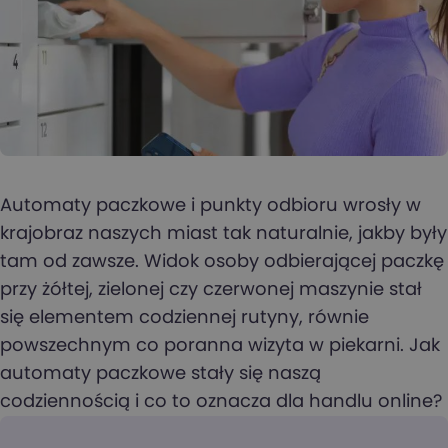
Automaty paczkowe i punkty odbioru wrosły w
krajobraz naszych miast tak naturalnie, jakby były
tam od zawsze. Widok osoby odbierającej paczkę
przy żółtej, zielonej czy czerwonej maszynie stał
się elementem codziennej rutyny, równie
powszechnym co poranna wizyta w piekarni. Jak
automaty paczkowe stały się naszą
codziennością i co to oznacza dla handlu online?