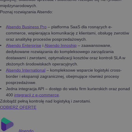
międzynarodowych.
Poznaj rozwiązania Alsendo:
Alsendo Business Pro
– platforma SaaS dla rosnących e-
commerce, wspierająca komunikację z klientami, obsługę zwrotów
oraz analitykę procesów posprzedażowych.
Alsendo Enterprise
i
Alsendo Innoship
– zaawansowane,
dedykowane rozwiązania do kompleksowego zarządzania
dostawami i zwrotami, optymalizacji kosztów oraz kontroli SLA w
złożonych środowiskach operacyjnych.
Alsendo International
– kompleksowe wsparcie logistyki cross-
border i ekspansji zagranicznej, obejmujące również procesy
posprzedażowe.
Jedna integracja API – dostęp do wielu firm kurierskich oraz ponad
400
integracji z e-commerce
.
Zdobądź pełną kontrolę nad logistyką i zwrotami.
ODBIERZ OFERTĘ
Alsendo