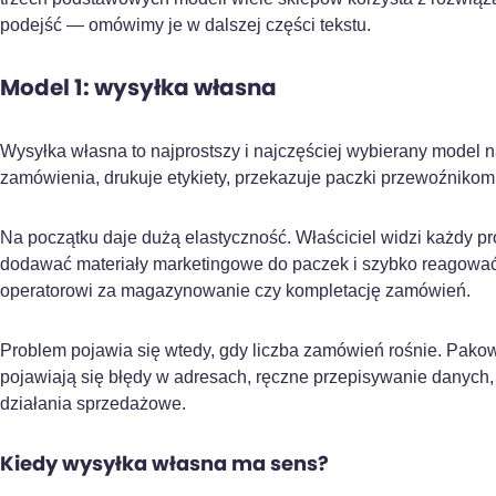
podejść — omówimy je w dalszej części tekstu.
Model 1: wysyłka własna
Wysyłka własna to najprostszy i najczęściej wybierany model n
zamówienia, drukuje etykiety, przekazuje paczki przewoźnikom 
Na początku daje dużą elastyczność. Właściciel widzi każdy p
dodawać materiały marketingowe do paczek i szybko reagować 
operatorowi za magazynowanie czy kompletację zamówień.
Problem pojawia się wtedy, gdy liczba zamówień rośnie. Pako
pojawiają się błędy w adresach, ręczne przepisywanie danych
działania sprzedażowe.
Kiedy wysyłka własna ma sens?