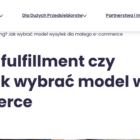
Dla Dużych Przedsiębiorstw
Partnerstwa i I
pping? Jak wybrać model wysyłek dla małego e-commerce
fulfillment czy
ak wybrać model 
erce