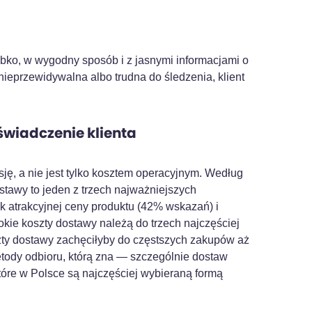
zybko, w wygodny sposób i z jasnymi informacjami o
 nieprzewidywalna albo trudna do śledzenia, klient
oświadczenie klienta
ję, a nie jest tylko kosztem operacyjnym. Według
tawy to jeden z trzech najważniejszych
 atrakcyjnej ceny produktu (42% wskazań) i
ie koszty dostawy należą do trzech najczęściej
ty dostawy zachęciłyby do częstszych zakupów aż
tody odbioru, którą zna — szczególnie dostaw
tóre w Polsce są najczęściej wybieraną formą