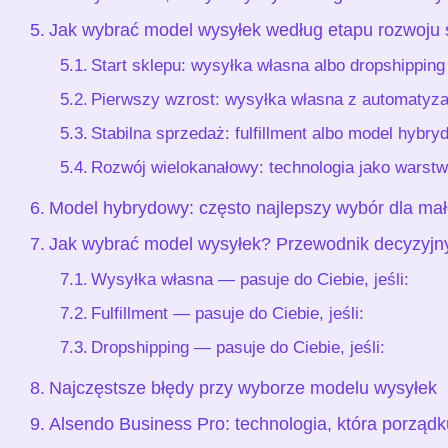
Jak wybrać model wysyłek według etapu rozwoju 
Start sklepu: wysyłka własna albo dropshipping
Pierwszy wzrost: wysyłka własna z automatyza
Stabilna sprzedaż: fulfillment albo model hybr
Rozwój wielokanałowy: technologia jako warst
Model hybrydowy: często najlepszy wybór dla m
Jak wybrać model wysyłek? Przewodnik decyzyjn
Wysyłka własna — pasuje do Ciebie, jeśli:
Fulfillment — pasuje do Ciebie, jeśli:
Dropshipping — pasuje do Ciebie, jeśli:
Najczęstsze błędy przy wyborze modelu wysyłek
Alsendo Business Pro: technologia, która porząd