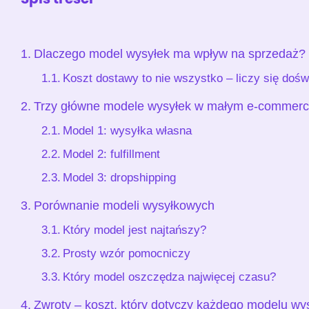
Dlaczego model wysyłek ma wpływ na sprzedaż?
Koszt dostawy to nie wszystko – liczy się dośw
Trzy główne modele wysyłek w małym e-commer
Model 1: wysyłka własna
Model 2: fulfillment
Model 3: dropshipping
Porównanie modeli wysyłkowych
Który model jest najtańszy?
Prosty wzór pomocniczy
Który model oszczędza najwięcej czasu?
Zwroty – koszt, który dotyczy każdego modelu wy