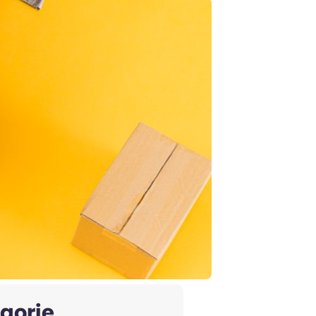
gorie