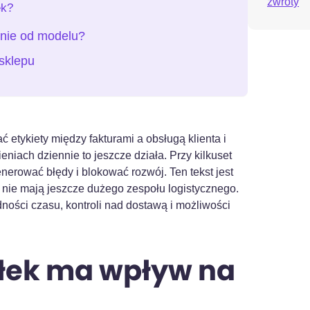
zwroty
ek?
nie od modelu?
sklepu
etykiety między fakturami a obsługą klienta i
niach dziennie to jeszcze działa. Przy kilkuset
erować błędy i blokować rozwój. Ten tekst jest
 nie mają jeszcze dużego zespołu logistycznego.
ości czasu, kontroli nad dostawą i możliwości
łek ma wpływ na