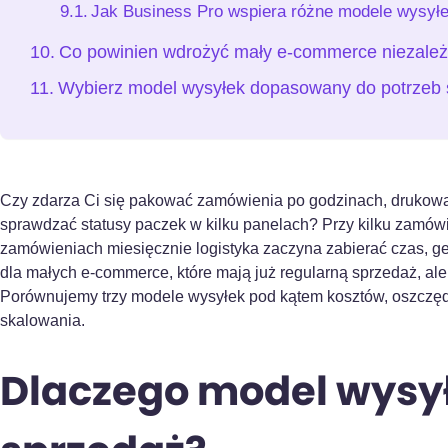
Jak Business Pro wspiera różne modele wysył
Co powinien wdrożyć mały e-commerce niezależ
Wybierz model wysyłek dopasowany do potrzeb 
Czy zdarza Ci się pakować zamówienia po godzinach, drukować 
sprawdzać statusy paczek w kilku panelach? Przy kilku zamówie
zamówieniach miesięcznie logistyka zaczyna zabierać czas, gen
dla małych e-commerce, które mają już regularną sprzedaż, ale
Porównujemy trzy modele wysyłek pod kątem kosztów, oszczędn
skalowania.
Dlaczego model wysy