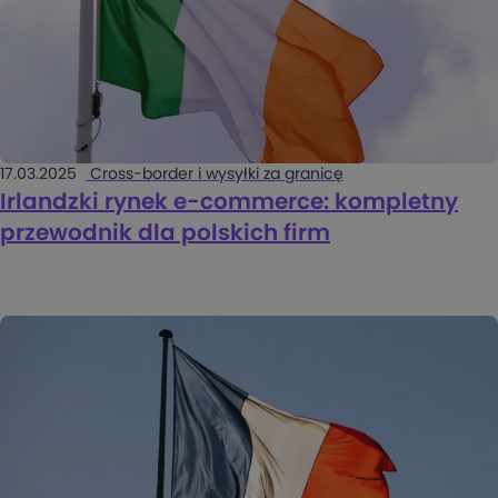
17.03.2025
Cross-border i wysyłki za granicę
Irlandzki rynek e-commerce: kompletny
przewodnik dla polskich firm