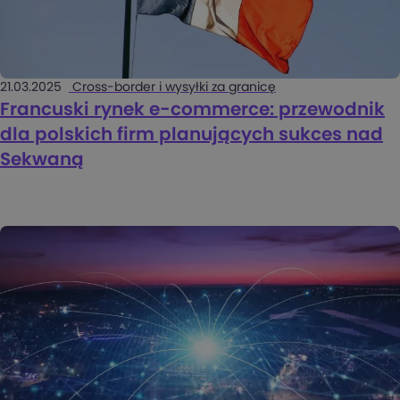
21.03.2025
Cross-border i wysyłki za granicę
Francuski rynek e-commerce: przewodnik
dla polskich firm planujących sukces nad
Sekwaną