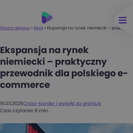
Strona główna
»
Blog
»
Ekspansja na rynek niemiecki – praktycz
Ekspansja na rynek
niemiecki – praktyczny
przewodnik dla polskiego e-
commerce
16.03.2025
Cross-border i wysyłki za granicę
Czas czytania: 8 min.