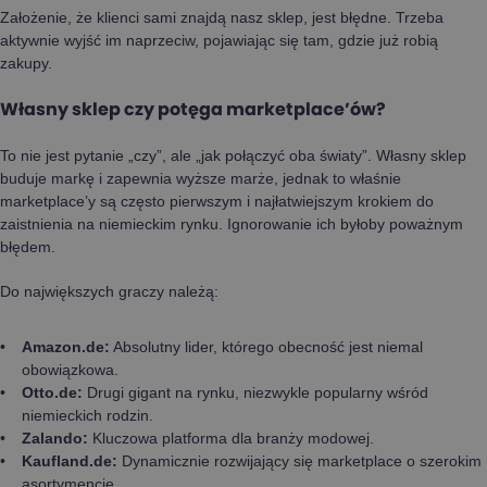
Założenie, że klienci sami znajdą nasz sklep, jest błędne. Trzeba
aktywnie wyjść im naprzeciw, pojawiając się tam, gdzie już robią
zakupy.
Własny sklep czy potęga marketplace’ów?
To nie jest pytanie „czy”, ale „jak połączyć oba światy”. Własny sklep
buduje markę i zapewnia wyższe marże, jednak to właśnie
marketplace’y są często pierwszym i najłatwiejszym krokiem do
zaistnienia na niemieckim rynku. Ignorowanie ich byłoby poważnym
błędem.
Do największych graczy należą:
Amazon.de:
Absolutny lider, którego obecność jest niemal
obowiązkowa.
Otto.de:
Drugi gigant na rynku, niezwykle popularny wśród
niemieckich rodzin.
Zalando:
Kluczowa platforma dla branży modowej.
Kaufland.de:
Dynamicznie rozwijający się marketplace o szerokim
asortymencie.