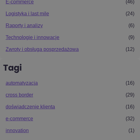
E-commerce
(46)
Logistyka i last mile
(24)
Raporty i analizy
(6)
Technologie i innowacje
(9)
Zwroty i obsługa posprzedażowa
(12)
Tagi
automatyzacja
(16)
cross border
(29)
doświadczenie klienta
(16)
e-commerce
(32)
innovation
(1)