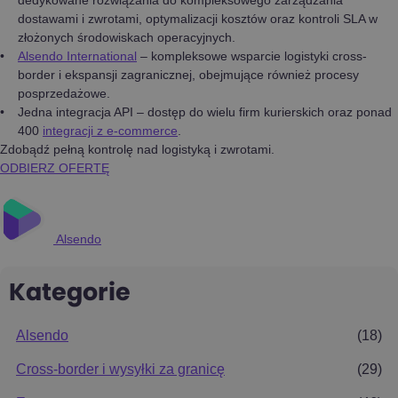
dostawami i zwrotami, optymalizacji kosztów oraz kontroli SLA w
złożonych środowiskach operacyjnych.
Alsendo International
– kompleksowe wsparcie logistyki cross-
border i ekspansji zagranicznej, obejmujące również procesy
posprzedażowe.
Jedna integracja API – dostęp do wielu firm kurierskich oraz ponad
400
integracji z e-commerce
.
Zdobądź pełną kontrolę nad logistyką i zwrotami.
ODBIERZ OFERTĘ
Alsendo
Kategorie
Alsendo
(18)
Cross-border i wysyłki za granicę
(29)