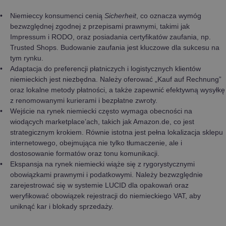
Niemieccy konsumenci cenią
Sicherheit
, co oznacza wymóg
bezwzględnej zgodnej z przepisami prawnymi, takimi jak
Impressum i RODO, oraz posiadania certyfikatów zaufania, np.
Trusted Shops. Budowanie zaufania jest kluczowe dla sukcesu na
tym rynku.
Adaptacja do preferencji płatniczych i logistycznych klientów
niemieckich jest niezbędna. Należy oferować „Kauf auf Rechnung”
oraz lokalne metody płatności, a także zapewnić efektywną wysyłkę
z renomowanymi kurierami i bezpłatne zwroty.
Wejście na rynek niemiecki często wymaga obecności na
wiodących marketplace’ach, takich jak Amazon.de, co jest
strategicznym krokiem. Równie istotna jest pełna lokalizacja sklepu
internetowego, obejmująca nie tylko tłumaczenie, ale i
dostosowanie formatów oraz tonu komunikacji.
Ekspansja na rynek niemiecki wiąże się z rygorystycznymi
obowiązkami prawnymi i podatkowymi. Należy bezwzględnie
zarejestrować się w systemie LUCID dla opakowań oraz
weryfikować obowiązek rejestracji do niemieckiego VAT, aby
uniknąć kar i blokady sprzedaży.