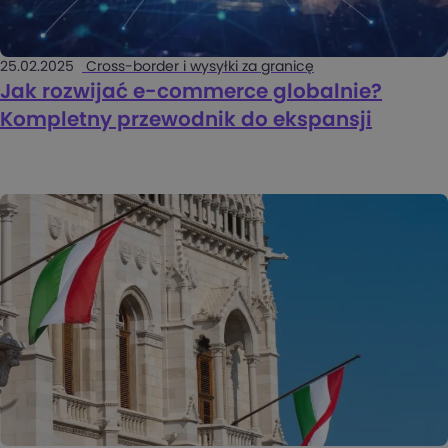
25.02.2025
Cross-border i wysyłki za granicę
Jak rozwijać e-commerce globalnie?
Kompletny przewodnik do ekspansji