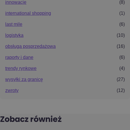
innowacje
(8)
international shopping
(1)
last mile
(6)
logistyka
(10)
obsługa posprzedażowa
(16)
raporty i dane
(6)
trendy rynkowe
(4)
wysyłki za granicę
(27)
zwroty
(12)
Zobacz również