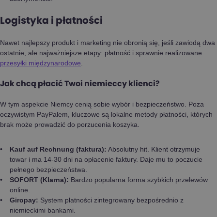
Logistyka i płatności
Nawet najlepszy produkt i marketing nie obronią się, jeśli zawiodą dwa
ostatnie, ale najważniejsze etapy: płatność i sprawnie realizowane
przesyłki międzynarodowe
.
Jak chcą płacić Twoi niemieccy klienci?
W tym aspekcie Niemcy cenią sobie wybór i bezpieczeństwo. Poza
oczywistym PayPalem, kluczowe są lokalne metody płatności, których
brak może prowadzić do porzucenia koszyka.
Kauf auf Rechnung (faktura):
Absolutny hit. Klient otrzymuje
towar i ma 14-30 dni na opłacenie faktury. Daje mu to poczucie
pełnego bezpieczeństwa.
SOFORT (Klarna):
Bardzo popularna forma szybkich przelewów
online.
Giropay:
System płatności zintegrowany bezpośrednio z
niemieckimi bankami.